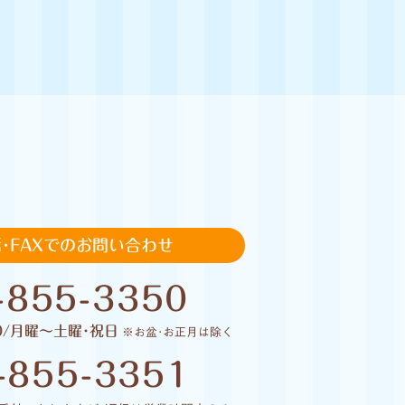
･FAXでのお問い合わせ
-855-3350
00/月曜〜土曜･祝日
※お盆･お正月は除く
-855-3351