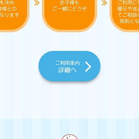
を決め
お子様も
ご利用に
者様との
ご一緒にどうぞ
曜日や送
なります
てご相談
契約と
ご利用案内
詳細へ