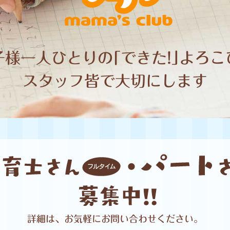
子様一人ひとりの｢できた!｣よろこ
スタッフ皆で大切にします
詳細は、お気軽に
お問い合わせください。