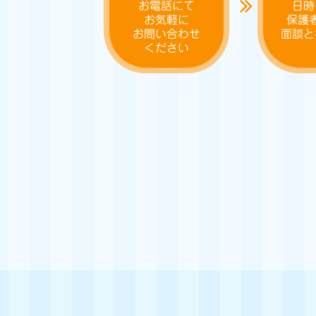
お電話にて
日時
お気軽に
保護
お問い合わせ
面談と
ください