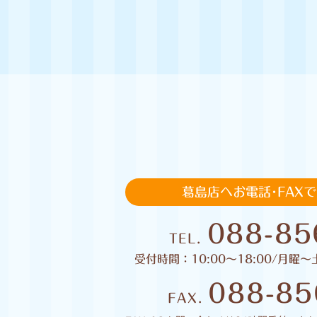
葛島店へお電話･FAX
088-85
TEL.
受付時間：10:00〜18:00/月曜〜
088-85
FAX.