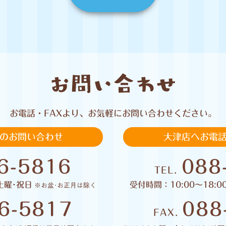
お電話・FAXより、お気軽に
お問い合わせください。
でのお問い合わせ
大津店へお電話
6-5816
088
TEL.
土曜･祝日
受付時間：10:00〜18:
※お盆･お正月は除く
6-5817
088
FAX.