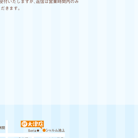
間受付いたしますが､返信は営業時間内のみ
ただきます｡