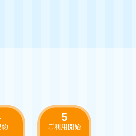
4
5
契約
ご利用開始