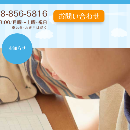
8-856-5816
お問い合わせ
8:00/月曜〜土曜･祝日
※お盆･お正月は除く
お知らせ