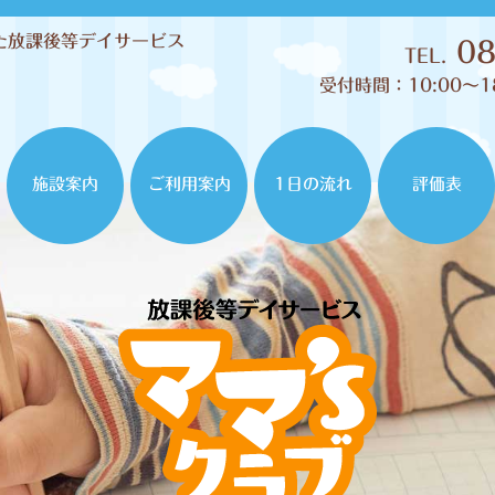
た放課後等デイサービス
08
TEL.
受付時間：10:00〜1
施設案内
ご利用案内
1日の流れ
評価表