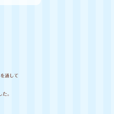
間を通して
した。