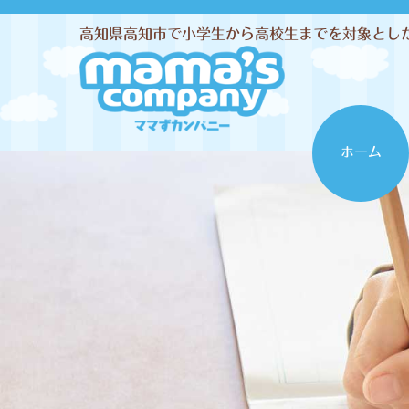
高知県高知市で小学生から高校生までを対象とし
ホーム